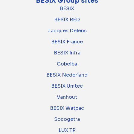
BESIX Group sites
BESIX
BESIX RED
Jacques Delens
BESIX France
BESIX Infra
Cobelba
BESIX Nederland
BESIX Unitec
Vanhout
BESIX Watpac
Socogetra
LUX TP