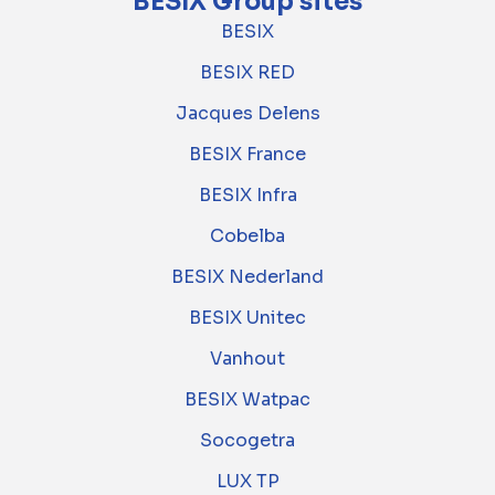
BESIX Group sites
BESIX
BESIX RED
Jacques Delens
BESIX France
BESIX Infra
Cobelba
BESIX Nederland
BESIX Unitec
Vanhout
BESIX Watpac
Socogetra
LUX TP