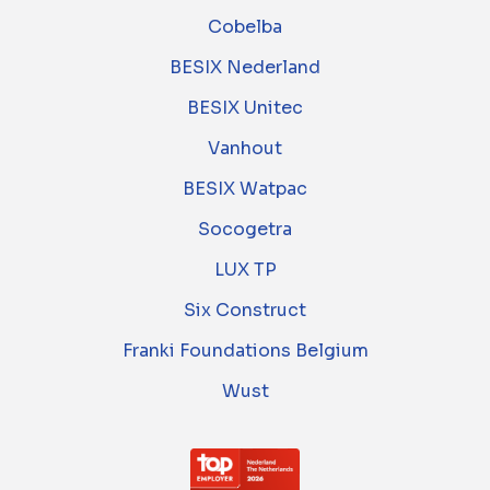
Cobelba
BESIX Nederland
BESIX Unitec
Vanhout
BESIX Watpac
Socogetra
LUX TP
Six Construct
Franki Foundations Belgium
Wust