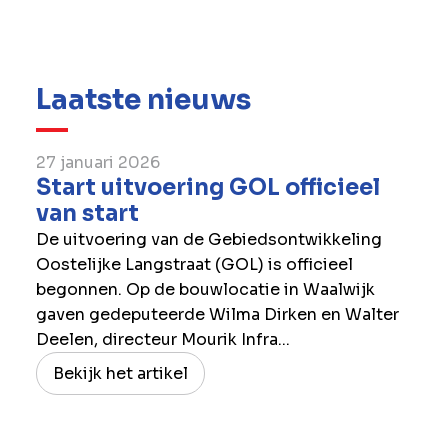
realiseren, maar ook haar rol in de verdere
ontwikkeling van de digitale economie in
Europa en daarbuiten.
Laatste nieuws
27 januari 2026
Start uitvoering GOL officieel
van start
De uitvoering van de Gebiedsontwikkeling
Oostelijke Langstraat (GOL) is officieel
begonnen. Op de bouwlocatie in Waalwijk
gaven gedeputeerde Wilma Dirken en Walter
Deelen, directeur Mourik Infra...
Bekijk het artikel