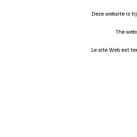
Deze website is ti
The webs
Le site Web est te