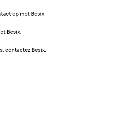
ntact op met Besix.
ct Besix.
s, contactez Besix.