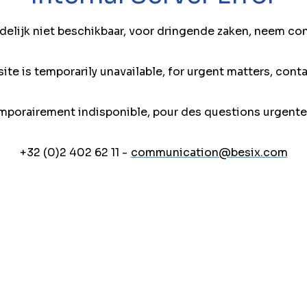
jdelijk niet beschikbaar, voor dringende zaken, neem co
ite is temporarily unavailable, for urgent matters, conta
mporairement indisponible, pour des questions urgente
+32 (0)2 402 62 11 -
communication@besix.com