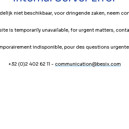
jdelijk niet beschikbaar, voor dringende zaken, neem co
ite is temporarily unavailable, for urgent matters, conta
mporairement indisponible, pour des questions urgente
+32 (0)2 402 62 11 -
communication@besix.com