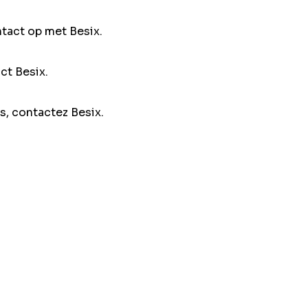
ntact op met Besix.
ct Besix.
s, contactez Besix.