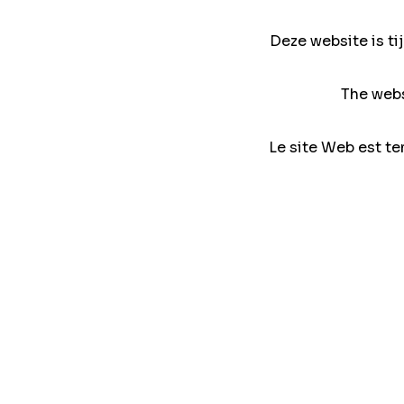
Deze website is ti
The webs
Le site Web est te