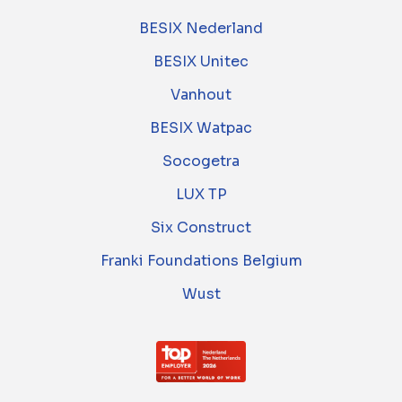
BESIX Nederland
BESIX Unitec
Vanhout
BESIX Watpac
Socogetra
LUX TP
Six Construct
Franki Foundations Belgium
Wust