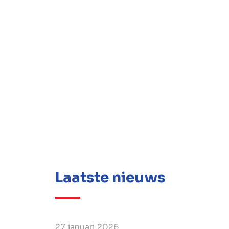
www.jandenul.com
Laatste nieuws
27 januari 2026