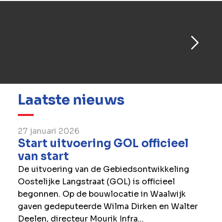
Laatste nieuws
27 januari 2026
Start uitvoering GOL officieel
van start
De uitvoering van de Gebiedsontwikkeling
Oostelijke Langstraat (GOL) is officieel
begonnen. Op de bouwlocatie in Waalwijk
gaven gedeputeerde Wilma Dirken en Walter
Deelen, directeur Mourik Infra...