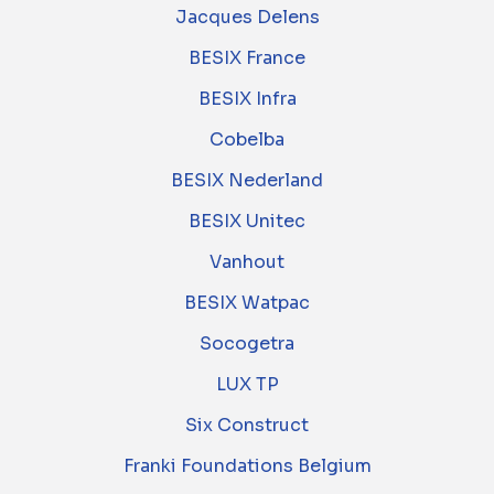
Jacques Delens
BESIX France
BESIX Infra
Cobelba
BESIX Nederland
BESIX Unitec
Vanhout
BESIX Watpac
Socogetra
LUX TP
Six Construct
Franki Foundations Belgium