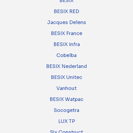
BESIX
BESIX RED
Jacques Delens
BESIX France
BESIX Infra
Cobelba
BESIX Nederland
BESIX Unitec
Vanhout
BESIX Watpac
Socogetra
LUX TP
Six Construct