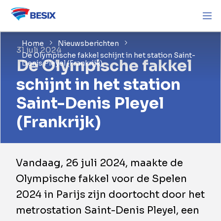
Home
Nieuwsberichten
31 juli 2024
De Olympische fakkel schijnt in het station Saint-
De Olympische fakkel
Denis Pleyel (Frankrijk)
schijnt in het station
Saint-Denis Pleyel
(Frankrijk)
Vandaag, 26 juli 2024, maakte de
Olympische fakkel voor de Spelen
2024 in Parijs zijn doortocht door het
metrostation Saint-Denis Pleyel, een