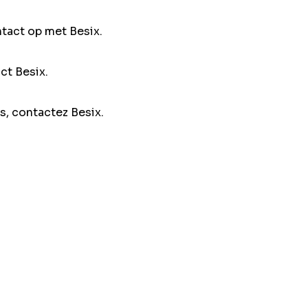
ntact op met Besix.
ct Besix.
s, contactez Besix.