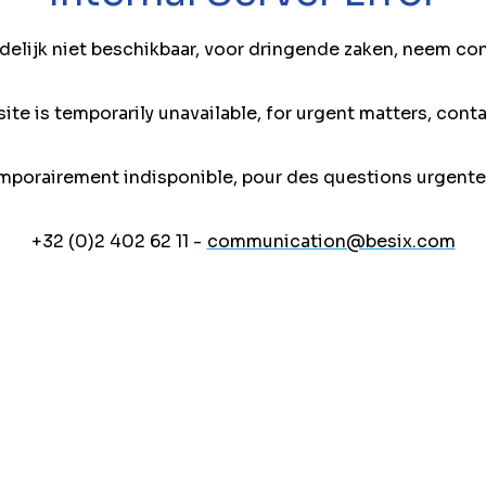
jdelijk niet beschikbaar, voor dringende zaken, neem co
ite is temporarily unavailable, for urgent matters, conta
mporairement indisponible, pour des questions urgente
+32 (0)2 402 62 11 -
communication@besix.com