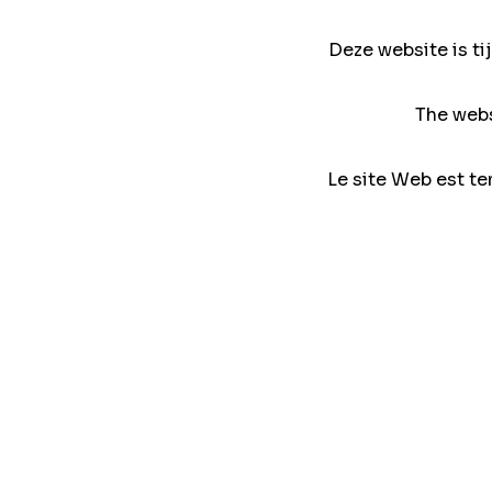
Deze website is ti
The webs
Le site Web est te