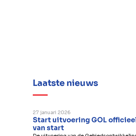
Laatste nieuws
27 januari 2026
Start uitvoering GOL officiee
van start
De uitvoering van de Gebiedsontwikkelin