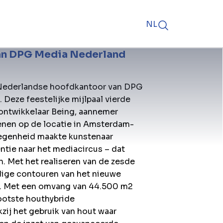
NL
an DPG Media Nederland
 Nederlandse hoofdkantoor van DPG
 Deze feestelijke mijlpaal vierde
ontwikkelaar Being, aannemer
enen op de locatie in Amsterdam-
legenheid maakte kunstenaar
entie naar het mediacircus – dat
. Met het realiseren van de zesde
ledige contouren van het nieuwe
ar. Met een omvang van 44.500 m2
ootste houthybride
ij het gebruik van hout waar