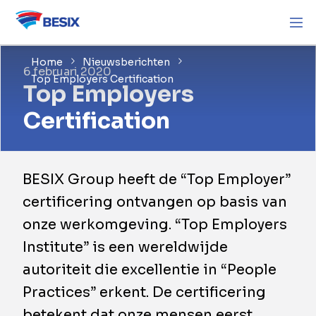
Home
Nieuwsberichten
6 februari 2020
Top Employers Certification
Top Employers
Certification
BESIX Group heeft de “Top Employer”
certificering ontvangen op basis van
onze werkomgeving. “Top Employers
Institute” is een wereldwijde
autoriteit die excellentie in “People
Practices” erkent. De certificering
betekent dat onze mensen eerst