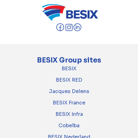
BESIX Group sites
BESIX
BESIX RED
Jacques Delens
BESIX France
BESIX Infra
Cobelba
BESIX Nederland