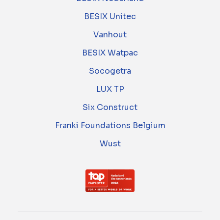
BESIX Unitec
Vanhout
BESIX Watpac
Socogetra
LUX TP
Six Construct
Franki Foundations Belgium
Wust