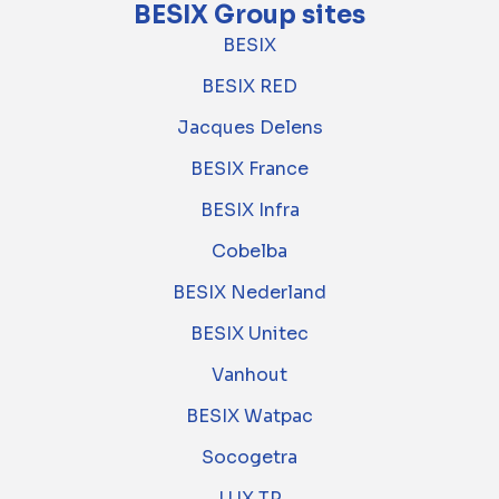
BESIX Group sites
BESIX
BESIX RED
Jacques Delens
BESIX France
BESIX Infra
Cobelba
BESIX Nederland
BESIX Unitec
Vanhout
BESIX Watpac
Socogetra
LUX TP