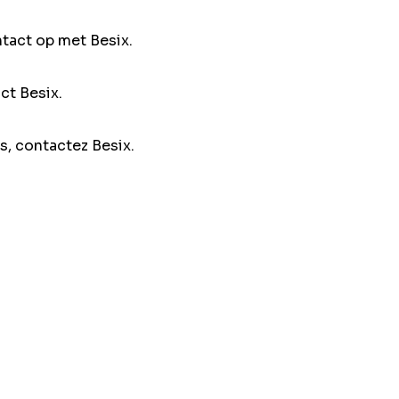
ntact op met Besix.
ct Besix.
s, contactez Besix.