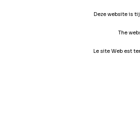
Deze website is ti
The webs
Le site Web est te