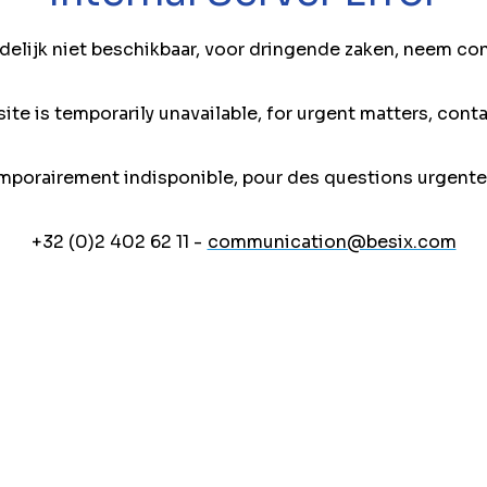
jdelijk niet beschikbaar, voor dringende zaken, neem co
ite is temporarily unavailable, for urgent matters, conta
mporairement indisponible, pour des questions urgente
+32 (0)2 402 62 11 -
communication@besix.com