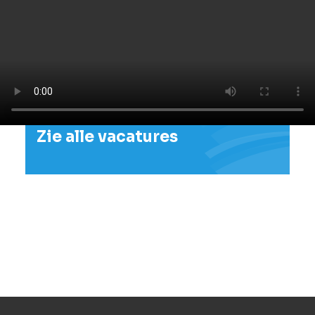
Belangrijkste redenen op
voor ons te kiezen
Zie alle vacatures