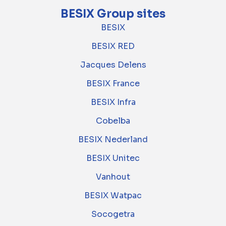
BESIX Group sites
BESIX
BESIX RED
Jacques Delens
BESIX France
BESIX Infra
Cobelba
BESIX Nederland
BESIX Unitec
Vanhout
BESIX Watpac
Socogetra