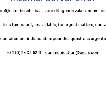
jdelijk niet beschikbaar, voor dringende zaken, neem co
ite is temporarily unavailable, for urgent matters, conta
mporairement indisponible, pour des questions urgente
+32 (0)2 402 62 11 -
communication@besix.com