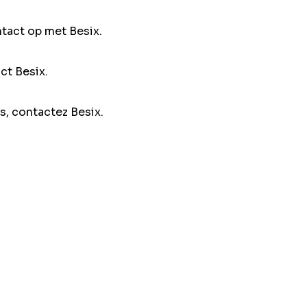
ntact op met Besix.
ct Besix.
s, contactez Besix.