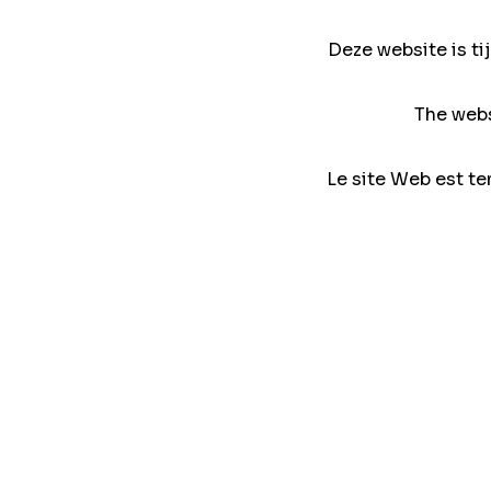
Deze website is ti
The webs
Le site Web est te