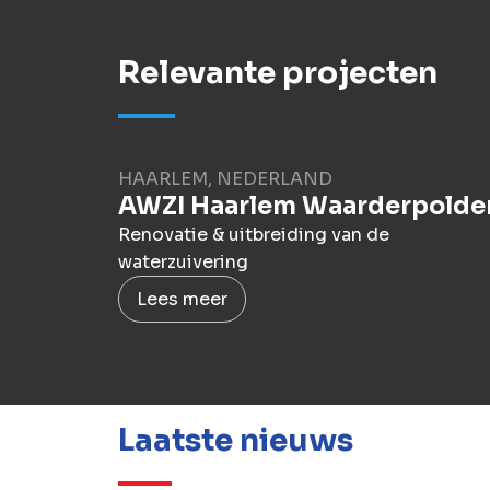
Relevante projecten
HAARLEM, NEDERLAND
AWZI Haarlem Waarderpolde
Renovatie & uitbreiding van de
waterzuivering
Lees meer
Laatste nieuws