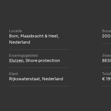
Locatie
Bouw
Born, Maasbracht & Heel,
200
Nederland
Ervaringsgebied
Stak
Sluizen
,
Shore protection
BES
Klant
Tota
Rijkswaterstaat, Nederland
€ 19