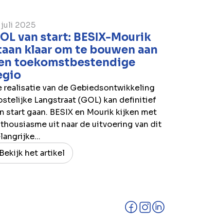
 juli 2025
OL van start: BESIX-Mourik
taan klaar om te bouwen aan
en toekomstbestendige
egio
 realisatie van de Gebiedsontwikkeling
stelijke Langstraat (GOL) kan definitief
n start gaan. BESIX en Mourik kijken met
thousiasme uit naar de uitvoering van dit
langrijke...
Bekijk het artikel