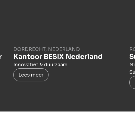
DORDRECHT, NEDERLAND
R
r
Kantoor BESIX Nederland
S
Innovatief & duurzaam
Ni
Su
Lees meer