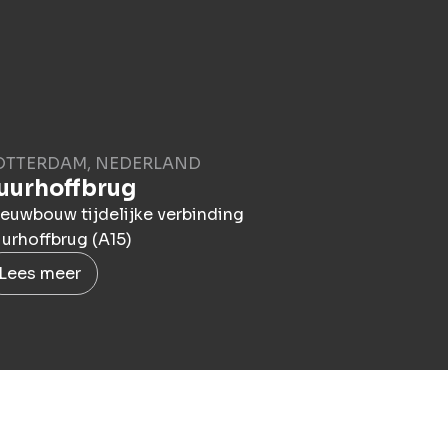
OTTERDAM, NEDERLAND
uurhoffbrug
euwbouw tijdelijke verbinding
urhoffbrug (A15)
Lees meer