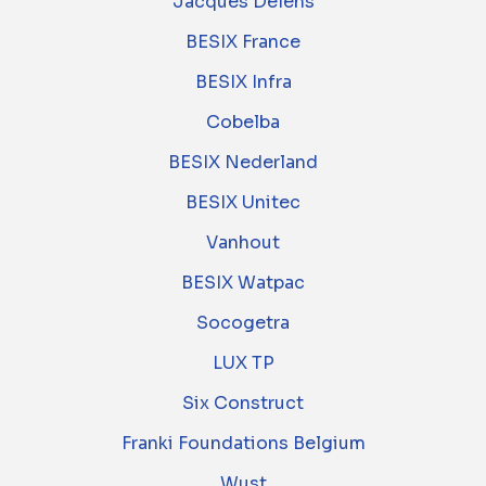
Jacques Delens
BESIX France
BESIX Infra
Cobelba
BESIX Nederland
BESIX Unitec
Vanhout
BESIX Watpac
Socogetra
LUX TP
Six Construct
Franki Foundations Belgium
Wust