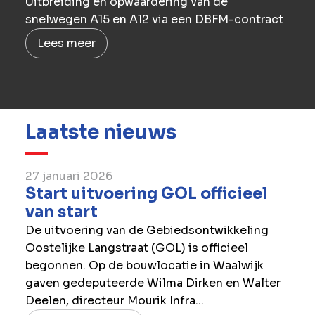
Uitbreiding en opwaardering van de
snelwegen A15 en A12 via een DBFM-contract
Lees meer
Laatste nieuws
27 januari 2026
Start uitvoering GOL officieel
van start
De uitvoering van de Gebiedsontwikkeling
Oostelijke Langstraat (GOL) is officieel
begonnen. Op de bouwlocatie in Waalwijk
gaven gedeputeerde Wilma Dirken en Walter
Deelen, directeur Mourik Infra...