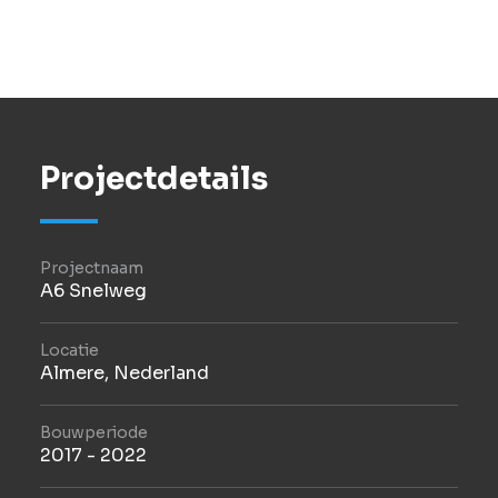
natuur en biodiversiteit
20 jaar onderhoudsperiode na oplevering
Projectdetails
Projectnaam
A6 Snelweg
Locatie
Almere, Nederland
Bouwperiode
2017 - 2022