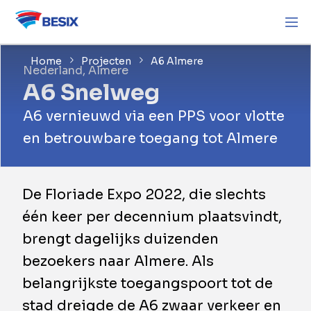
Home
Projecten
A6 Almere
Nederland, Almere
A6 Snelweg
A6 vernieuwd via een PPS voor vlotte
en betrouwbare toegang tot Almere
De Floriade Expo 2022, die slechts
één keer per decennium plaatsvindt,
brengt dagelijks duizenden
bezoekers naar Almere. Als
belangrijkste toegangspoort tot de
stad dreigde de A6 zwaar verkeer en