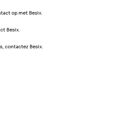
ntact op met Besix.
ct Besix.
s, contactez Besix.