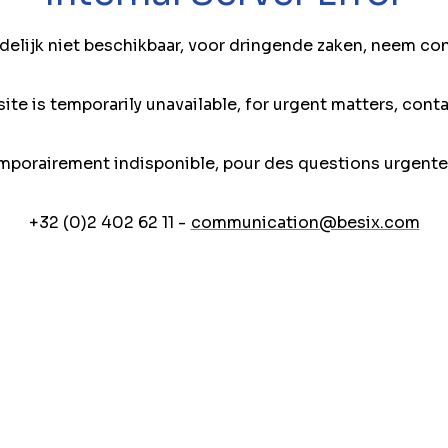
jdelijk niet beschikbaar, voor dringende zaken, neem co
ite is temporarily unavailable, for urgent matters, conta
mporairement indisponible, pour des questions urgente
+32 (0)2 402 62 11 -
communication@besix.com