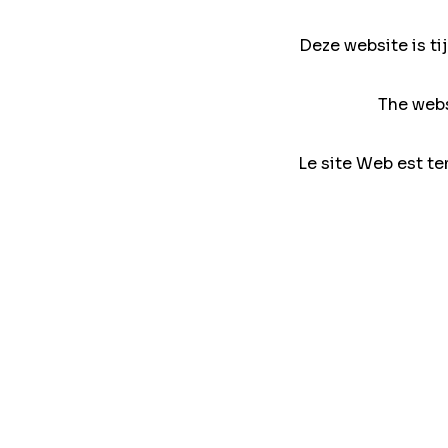
Deze website is ti
The webs
Le site Web est te