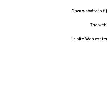
Deze website is ti
The webs
Le site Web est te