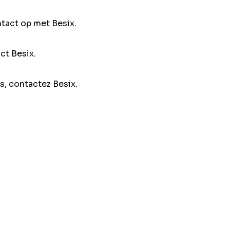
ntact op met Besix.
ct Besix.
s, contactez Besix.