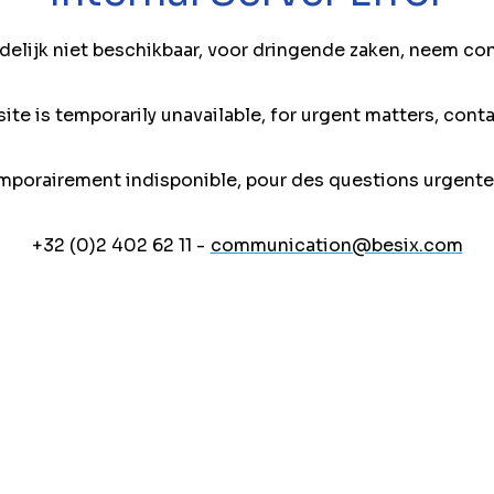
jdelijk niet beschikbaar, voor dringende zaken, neem co
ite is temporarily unavailable, for urgent matters, conta
mporairement indisponible, pour des questions urgente
+32 (0)2 402 62 11 -
communication@besix.com