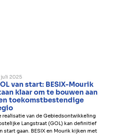
 juli 2025
OL van start: BESIX-Mourik
taan klaar om te bouwen aan
en toekomstbestendige
egio
 realisatie van de Gebiedsontwikkeling
stelijke Langstraat (GOL) kan definitief
n start gaan. BESIX en Mourik kijken met