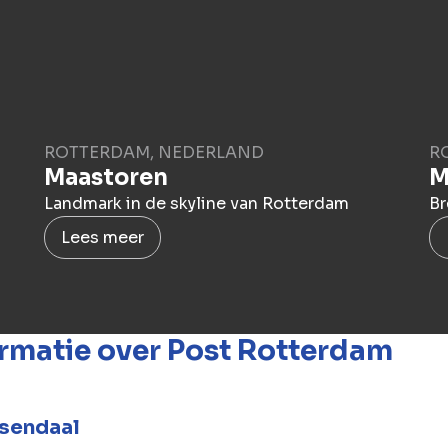
ROTTERDAM, NEDERLAND
R
Maastoren
M
Landmark in de skyline van Rotterdam
Br
Lees meer
rmatie over Post Rotterdam
sendaal