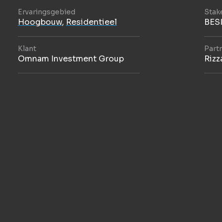
Ervaringsgebied
Stak
Hoogbouw
,
Residentieel
BES
Klant
Part
Omnam Investment Group
Rizz