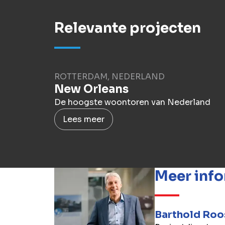
Relevante projecten
ROTTERDAM, NEDERLAND
New Orleans
De hoogste woontoren van Nederland
Lees meer
Meer info
Barthold Roo