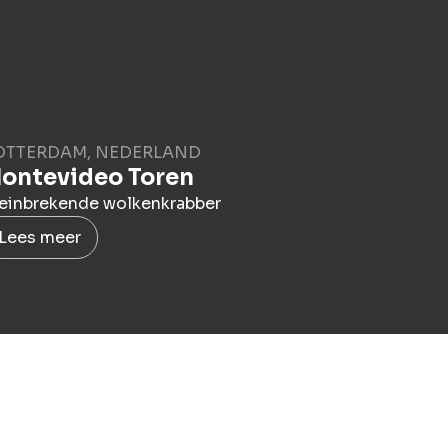
OTTERDAM, NEDERLAND
ontevideo Toren
einbrekende wolkenkrabber
Lees meer