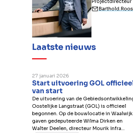
Projectdirecteur
Barthold.Roo
Laatste nieuws
27 januari 2026
Start uitvoering GOL officiee
van start
De uitvoering van de Gebiedsontwikkelin
Oostelijke Langstraat (GOL) is officieel
begonnen. Op de bouwlocatie in Waalwijk
gaven gedeputeerde Wilma Dirken en
Walter Deelen, directeur Mourik Infra...